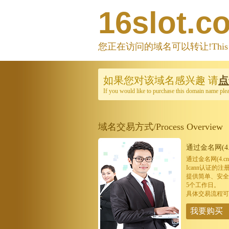
16slot.c
您正在访问的域名可以转让!This domain
如果您对该域名感兴趣
请
点
If you would like to purchase this domain name ple
域名交易方式/Process Overview
通过金名网(4.
通过金名网(4.
Icann认证
提供简单、安全
5个工作日。
具体交易流程可
我要购买