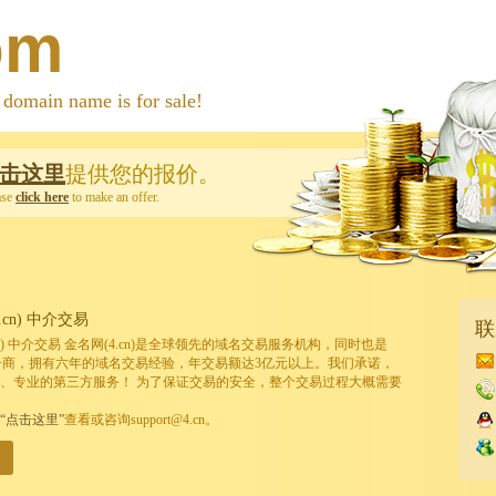
om
 name is for sale!
击这里
提供您的报价。
ase
click here
to make an offer.
cn) 中介交易
联
cn) 中介交易 金名网(4.cn)是全球领先的域名交易服务机构，同时也是
的注册商，拥有六年的域名交易经验，年交易额达3亿元以上。我们承诺，
、专业的第三方服务！ 为了保证交易的安全，整个交易过程大概需要
“点击这里”
查看或咨询support@4.cn。